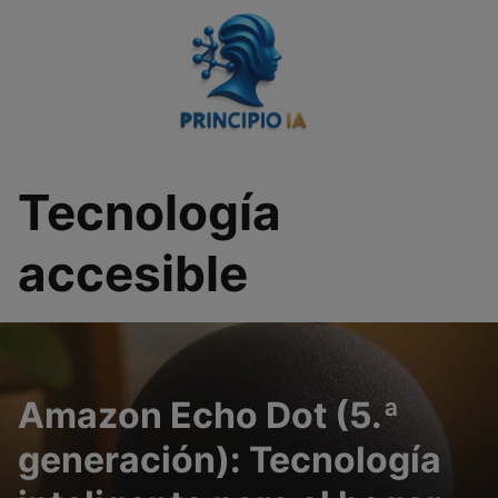
Saltar
al
contenido
Tecnología
accesible
Amazon Echo Dot (5.ª
generación): Tecnología