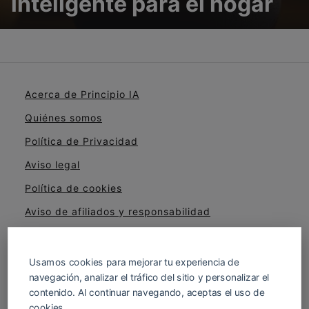
inteligente para el hogar
Acerca de Principio IA
Quiénes somos
Política de Privacidad
Aviso legal
Política de cookies
Aviso de afiliados y responsabilidad
Cómo evaluamos cursos, herramientas y
productos
Usamos cookies para mejorar tu experiencia de
navegación, analizar el tráfico del sitio y personalizar el
contenido. Al continuar navegando, aceptas el uso de
cookies.