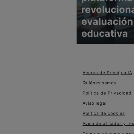
revoluciona
evaluación
educativa
Acerca de Principio IA
Quiénes somos
Política de Privacidad
Aviso legal
Política de cookies
Aviso de afiliados y re
Cómo evaluamos cursos