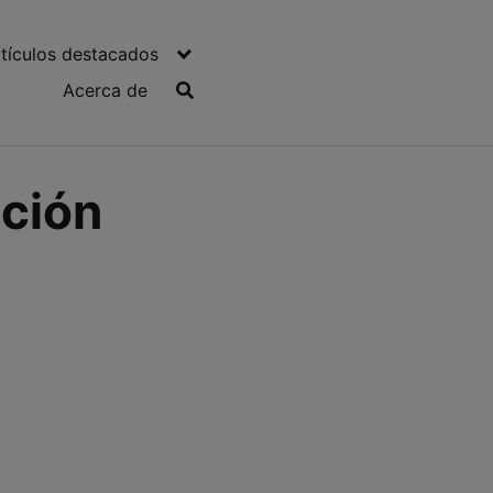
tículos destacados
Acerca de
ación