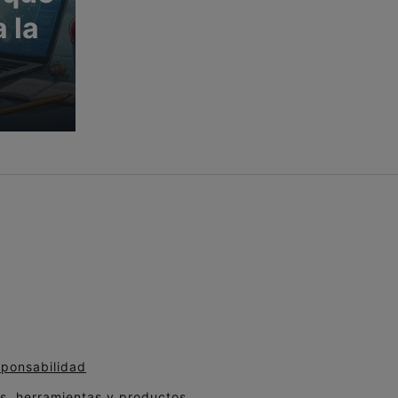
 la
sponsabilidad
, herramientas y productos