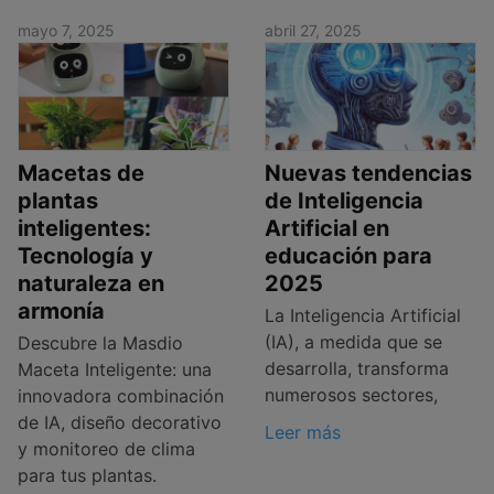
mayo 7, 2025
abril 27, 2025
Macetas de
Nuevas tendencias
plantas
de Inteligencia
inteligentes:
Artificial en
Tecnología y
educación para
naturaleza en
2025
armonía
La Inteligencia Artificial
(IA), a medida que se
Descubre la Masdio
desarrolla, transforma
Maceta Inteligente: una
numerosos sectores,
innovadora combinación
de IA, diseño decorativo
Leer más
y monitoreo de clima
para tus plantas.