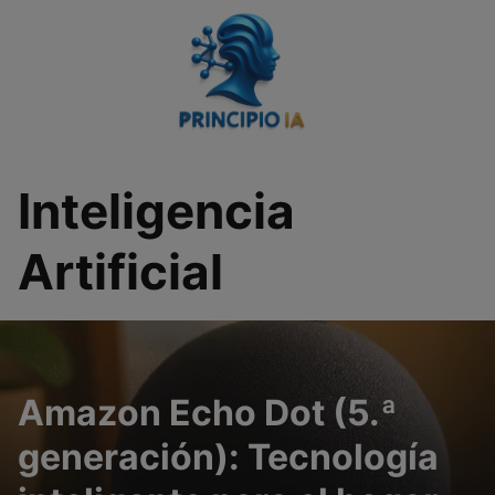
Saltar
al
contenido
Inteligencia
Artificial
Amazon Echo Dot (5.ª
generación): Tecnología