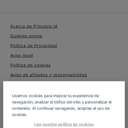
Acerca de Principio IA
Quiénes somos
Política de Privacidad
Aviso legal
Política de cookies
Aviso de afiliados y responsabilidad
Cómo evaluamos cursos, herramientas y
productos
Usamos cookies para mejorar tu experiencia de
navegación, analizar el tráfico del sitio y personalizar el
contenido. Al continuar navegando, aceptas el uso de
cookies.
Descubre cómo aplicar Inteligencia Artificial
Lea nuestra política de cookies