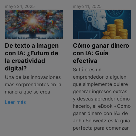
mayo 24, 2025
mayo 11, 2025
De texto a imagen
Cómo ganar dinero
con IA: ¿Futuro de
con IA: Guía
la creatividad
efectiva
digital?
Si tú eres un
emprendedor o alguien
Una de las innovaciones
que simplemente quiere
más sorprendentes en la
generar ingresos extras
manera que se crea
y deseas aprender cómo
Leer más
hacerlo, el eBook «Cómo
ganar dinero con IA» de
John Schweitz es la guía
perfecta para comenzar.