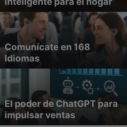
inteligente para el hogar
Comunícate en 168
Idiomas
El poder de ChatGPT para
impulsar ventas