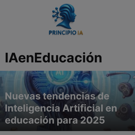
Saltar
al
contenido
IAenEducación
Nuevas tendencias de
Inteligencia Artificial en
educación para 2025