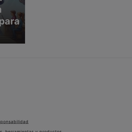
n
para
sponsabilidad
, herramientas y productos