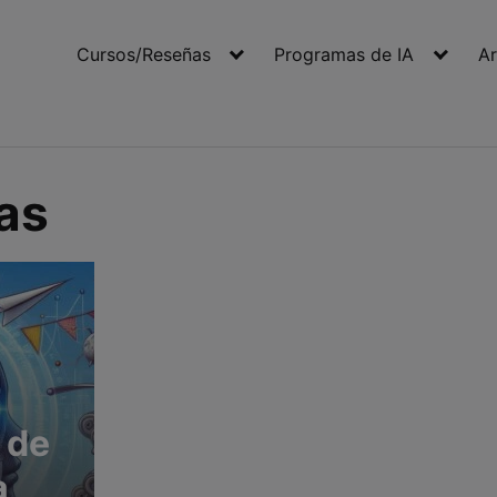
Cursos/Reseñas
Programas de IA
Ar
as
 de
a