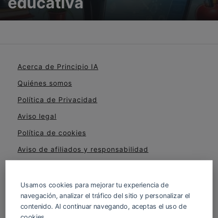
educativa
Acerca de Principio IA
Quiénes somos
Política de Privacidad
Aviso legal
Política de cookies
Aviso de afiliados y responsabilidad
Cómo evaluamos cursos, herramientas y
productos
Usamos cookies para mejorar tu experiencia de
navegación, analizar el tráfico del sitio y personalizar el
contenido. Al continuar navegando, aceptas el uso de
cookies.